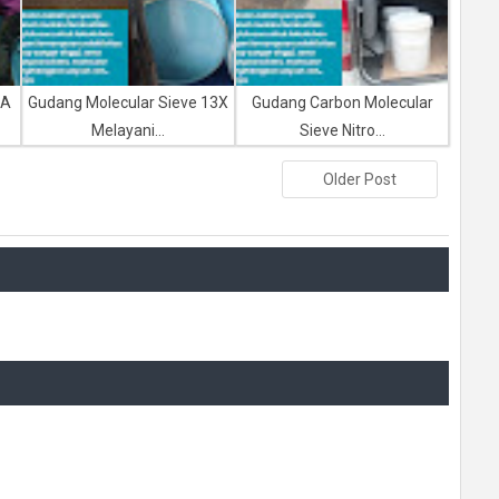
5A
Gudang Molecular Sieve 13X
Gudang Carbon Molecular
Melayani...
Sieve Nitro...
Older Post