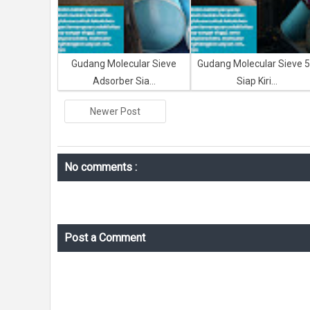
Gudang Molecular Sieve
Gudang Molecular Sieve 
Adsorber Sia...
Siap Kiri...
Newer Post
No comments :
Post a Comment