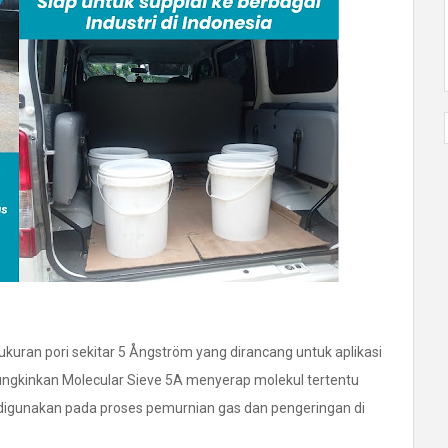
kuran pori sekitar 5 Ångström yang dirancang untuk aplikasi
mungkinkan Molecular Sieve 5A menyerap molekul tertentu
k digunakan pada proses pemurnian gas dan pengeringan di