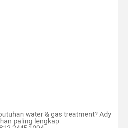
ebutuhan water & gas treatment? Ady
ihan paling lengkap.