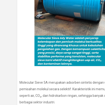
Molecular Sieve 5A merupakan adsorben sintetis dengan u
pemisahan molekul secara selektif. Karakteristik ini me
seperti air, CO₂, dan hidrokarbon ringan, sehingga banya
berbagai sektor industri.