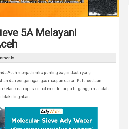
Sieve 5A Melayani
Aceh
omments
nda Aceh menjadi mitra penting bagi industri yang
ahan dan pengeringan gas maupun cairan. Ketersediaan
 kelancaran operasional industri tanpa terganggu masalah
tidak diinginkan.