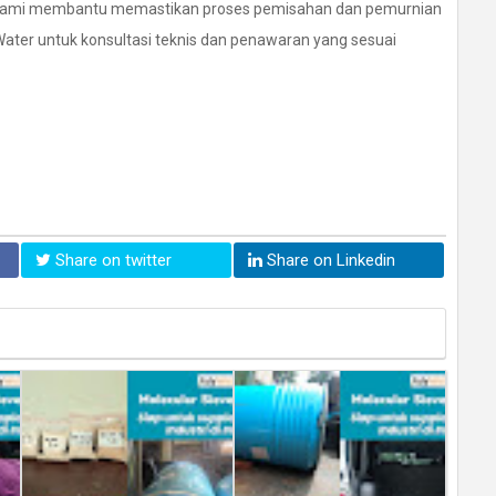
, kami membantu memastikan proses pemisahan dan pemurnian
Water untuk konsultasi teknis dan penawaran yang sesuai
Share on twitter
Share on Linkedin