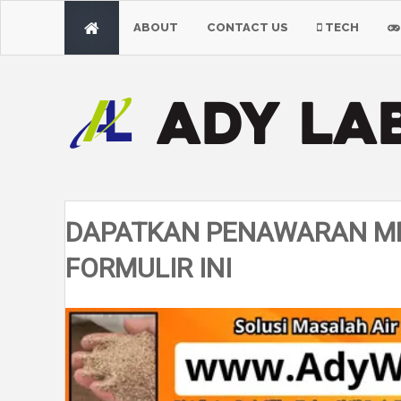
ABOUT
CONTACT US
TECH
DAPATKAN PENAWARAN ME
FORMULIR INI