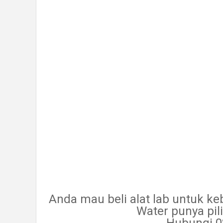
Anda mau beli alat lab untuk k
Water punya pil