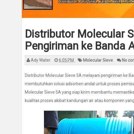
Distributor Molecular 
Pengiriman ke Banda 
Ady Water
6:05 PM
Molecular Sieve
No c
Distributor Molecular Sieve 5A melayani pengiriman ke Ba
membutuhkan solusi adsorben andal untuk proses pemis
Molecular Sieve 5A yang siap kirim membantu memastikan
kualitas proses akibat kandungan air atau komponen yang 