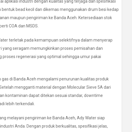
aplikasi industri dengan kualitas yang terjaga dan spesifikasi
am bentuk bead kecil dan dikemas menggunakan drum besi kedap
anan maupun pengiriman ke Banda Aceh. Ketersediaan stok
eperti COA dan MSDS.
 Water terletak pada kemampuan selektifnya dalam menyerap
 pori yang seragam memungkinkan proses pemisahan dan
ng proses regenerasi yang optimal sehingga umur pakai
han gas di Banda Aceh mengalami penurunan kualitas produk
Setelah mengganti material dengan Molecular Sieve 5A dari
gan kontaminan dapat ditekan sesuai standar, downtime
i lebih terkendali.
ang melayani pengiriman ke Banda Aceh, Ady Water siap
ustri Anda. Dengan produk berkualitas, spesifikasi jelas,