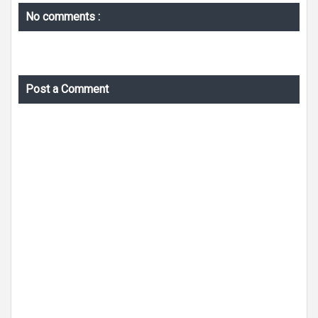
No comments :
Post a Comment