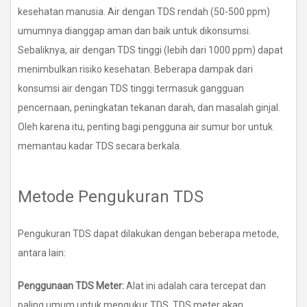
kesehatan manusia. Air dengan TDS rendah (50-500 ppm)
umumnya dianggap aman dan baik untuk dikonsumsi.
Sebaliknya, air dengan TDS tinggi (lebih dari 1000 ppm) dapat
menimbulkan risiko kesehatan. Beberapa dampak dari
konsumsi air dengan TDS tinggi termasuk gangguan
pencernaan, peningkatan tekanan darah, dan masalah ginjal.
Oleh karena itu, penting bagi pengguna air sumur bor untuk
memantau kadar TDS secara berkala.
Metode Pengukuran TDS
Pengukuran TDS dapat dilakukan dengan beberapa metode,
antara lain:
Penggunaan TDS Meter:
Alat ini adalah cara tercepat dan
paling umum untuk mengukur TDS. TDS meter akan