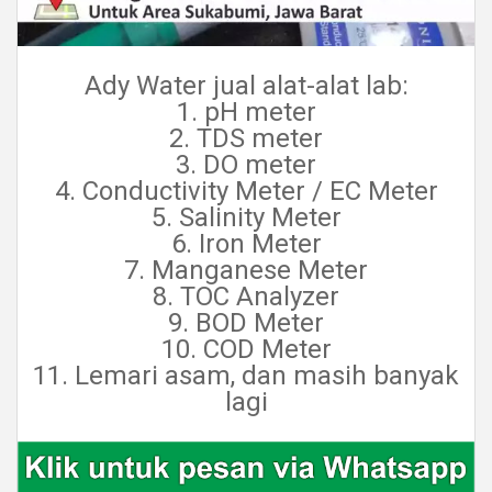
Ady Water jual alat-alat lab:
1. pH meter
2. TDS meter
3. DO meter
4. Conductivity Meter / EC Meter
5. Salinity Meter
6. Iron Meter
7. Manganese Meter
8. TOC Analyzer
9. BOD Meter
10. COD Meter
11. Lemari asam, dan masih banyak
lagi