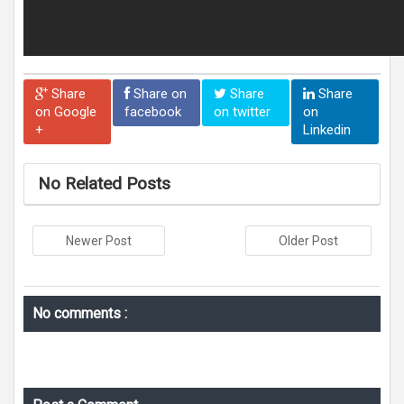
Share
Share on
Share
Share
on Google
facebook
on twitter
on
+
Linkedin
No Related Posts
Newer Post
Older Post
No comments :