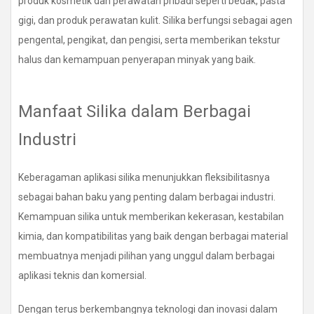
produk kosmetik dan perawatan pribadi seperti bedak, pasta
gigi, dan produk perawatan kulit. Silika berfungsi sebagai agen
pengental, pengikat, dan pengisi, serta memberikan tekstur
halus dan kemampuan penyerapan minyak yang baik.
Manfaat Silika dalam Berbagai
Industri
Keberagaman aplikasi silika menunjukkan fleksibilitasnya
sebagai bahan baku yang penting dalam berbagai industri.
Kemampuan silika untuk memberikan kekerasan, kestabilan
kimia, dan kompatibilitas yang baik dengan berbagai material
membuatnya menjadi pilihan yang unggul dalam berbagai
aplikasi teknis dan komersial.
Dengan terus berkembangnya teknologi dan inovasi dalam