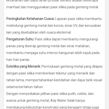
ketahanan dan daya tahan produk. Berikut adalah beberapa
manfaat dari menggunakan pasir silika pada genteng metal:
Peningkatan Ketahanan Cuaca:
Lapisan pasir silika membantu
melindungi genteng metal dari korosi, sinar UV, dan kerusakan
lain yang disebabkan oleh cuaca eksternal.
Pengaturan Suhu:
Pasir silika dapat membantu mengurangi
panas yang diserap genteng metal dari sinar matahari,
membantu menjaga suhu interior bangunan lebih sejuk pada
hari-hari panas.
Estetika yang Menarik:
Permukaan genteng metal yang dilapisi
dengan pasir silika memberikan tekstur yang menarik dan
tahan lama, mempertahankan keindahan dan daya tarik visual
selama bertahun-tahun.
Dengan menyediakan pilihan pasir silika putih, coklat, dan
warna untuk genteng metal, Ady Water tidak hanya
mendukung kebutuhan konstruksi yang beragam tetapi juga