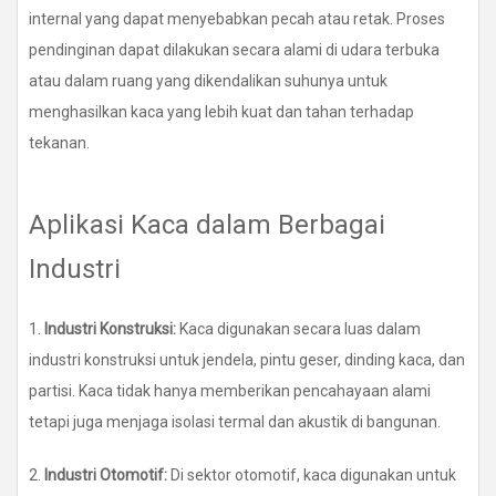
internal yang dapat menyebabkan pecah atau retak. Proses
pendinginan dapat dilakukan secara alami di udara terbuka
atau dalam ruang yang dikendalikan suhunya untuk
menghasilkan kaca yang lebih kuat dan tahan terhadap
tekanan.
Aplikasi Kaca dalam Berbagai
Industri
1.
Industri Konstruksi:
Kaca digunakan secara luas dalam
industri konstruksi untuk jendela, pintu geser, dinding kaca, dan
partisi. Kaca tidak hanya memberikan pencahayaan alami
tetapi juga menjaga isolasi termal dan akustik di bangunan.
2.
Industri Otomotif:
Di sektor otomotif, kaca digunakan untuk