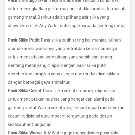
Pasir silika digunakan secara luas dalam industri konstruksi
untuk meningkatkan performa dan estetika produk, termasuk
genteng metal. Berikut adalah pilihan pasir silika yang
ditawarkan oleh Ady Water untuk aplikasi pada genteng metal:
Pasir Silika Putih:
Pasir silika putih sering kali menjadi pilihan
utama karena warnanya yang netral dan kemampuannya
untuk menciptakan permukaan yang bersih dan terang.
Genteng metal yang dilapisi dengan pasir silika putih
memberikan tampilan yang elegan dan mudah dicocokkan
dengan berbagai gaya arsitektur.
Pasir Silika Coklat:
Pasir silika coklat umumnya digunakan
untuk menciptakan nuansa yang hangat dan alami pada
genteng metal. Warna coklat yang lembut dapat memberikan
kesan tradisional atau modern tergantung pada desain
keseluruhan bangunan.
Pasir Silika Warna:
Ady Water juga menyediakan pasir silika