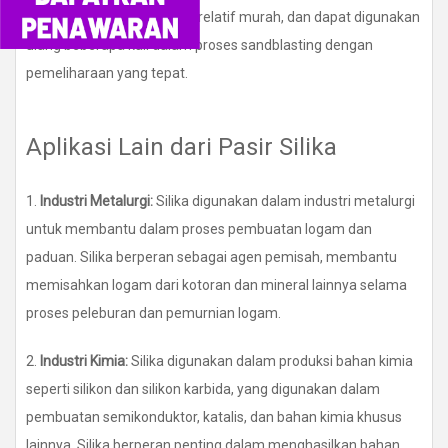
karena mudah didapatkan, relatif murah, dan dapat digunakan
ulang beberapa kali dalam proses sandblasting dengan
pemeliharaan yang tepat.
Aplikasi Lain dari Pasir Silika
1.
Industri Metalurgi:
Silika digunakan dalam industri metalurgi
untuk membantu dalam proses pembuatan logam dan
paduan. Silika berperan sebagai agen pemisah, membantu
memisahkan logam dari kotoran dan mineral lainnya selama
proses peleburan dan pemurnian logam.
2.
Industri Kimia:
Silika digunakan dalam produksi bahan kimia
seperti silikon dan silikon karbida, yang digunakan dalam
pembuatan semikonduktor, katalis, dan bahan kimia khusus
lainnya. Silika berperan penting dalam menghasilkan bahan