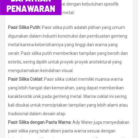
jenis yang dapat dipilih sesuai dengan kebutuhan spesifik
dalam pembuatan genteng metal:
Pasir Silika Putih:
Pasir silika putih adalah pilihan yang umum
digunakan dalam industri konstruksi dan pembuatan genteng
metal karena kebersihannya yang tinggi dan warna yang
cerah. Pasir silika putih memberikan tampilan yang bersih dan
estetis, sering dipilih untuk proyek-proyek arsitektural yang
mengutamakan keindahan visual.
Pasir Silika Coklat:
Pasir silika coklat memiliki nuansa warna
yang lebih hangat dan kemerahan, yang dapat memberikan
karakteristik unik pada genteng metal. Warna coklat ini sering
kali disukai untuk menciptakan tampilan yang lebih alami atau
tradisional dalam desain atap.
Pasir Silika dengan Pasta Warna:
Ady Water juga menyediakan
pasir silika yang telah diberi pasta warna sesuai dengan