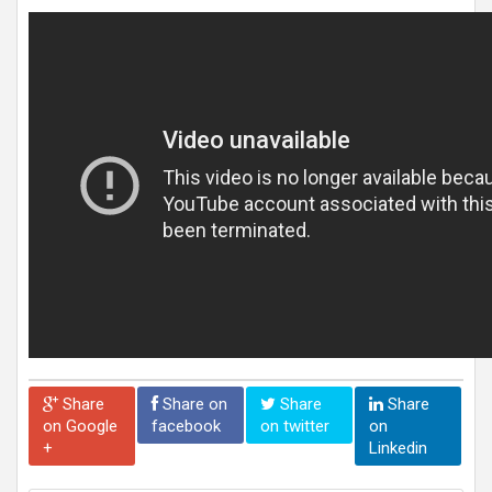
Share
Share on
Share
Share
on Google
facebook
on twitter
on
+
Linkedin