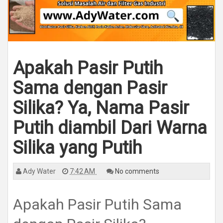
Apakah Pasir Putih
Sama dengan Pasir
Silika? Ya, Nama Pasir
Putih diambil Dari Warna
Silika yang Putih
Ady Water
7:42 AM
No comments
Apakah Pasir Putih Sama