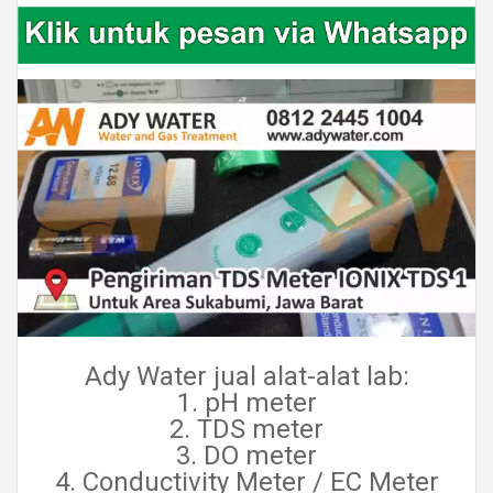
Ady Water jual alat-alat lab:
1. pH meter
2. TDS meter
3. DO meter
4. Conductivity Meter / EC Meter