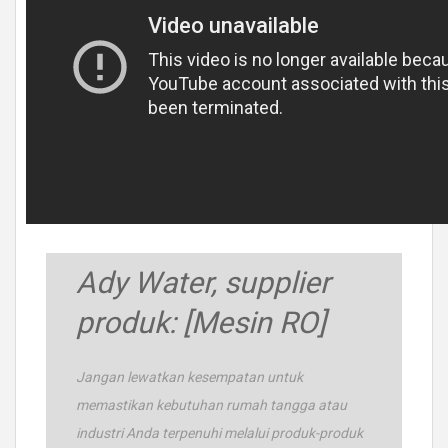
Ady Water, supplier
produk: [Mesin RO]
Jangan lewatkan kesempatan untuk
memastikan kebutuhan rumah tangga atau
industri Anda terpenuhi melalui produk-produk