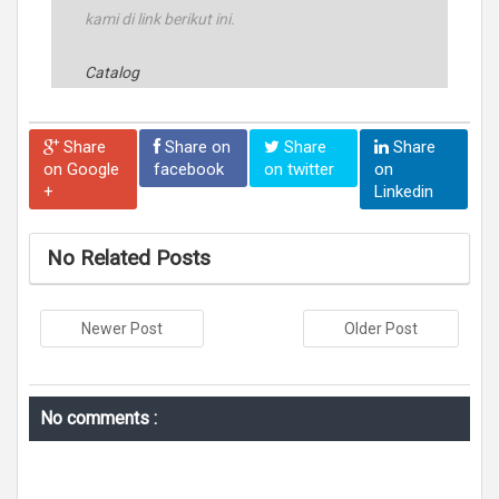
kami di link berikut ini.
Catalog
Share
Share on
Share
Share
on Google
facebook
on twitter
on
+
Linkedin
No Related Posts
Newer Post
Older Post
No comments :