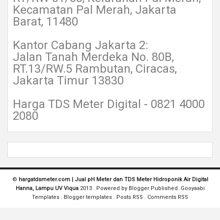
Kecamatan Pal Merah, Jakarta
Barat, 11480
Kantor Cabang Jakarta 2:
Jalan Tanah Merdeka No. 80B,
RT.13/RW.5 Rambutan, Ciracas,
Jakarta Timur 13830
Harga TDS Meter Digital - 0821 4000
2080
©
hargatdsmeter.com | Jual pH Meter dan TDS Meter Hidroponik Air Digital
Hanna, Lampu UV Viqua
2013 . Powered by
Blogger
Published..
Gooyaabi
Templates
.
Blogger templates
.
Posts RSS
.
Comments RSS