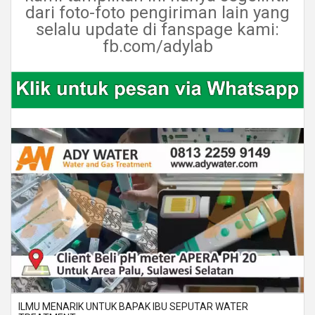
dari foto-foto pengiriman lain yang
selalu update di fanspage kami:
fb.com/adylab
ILMU MENARIK UNTUK BAPAK IBU SEPUTAR WATER