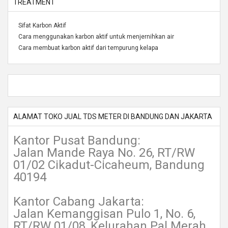
TREATMENT
Sifat Karbon Aktif
Cara menggunakan karbon aktif untuk menjernihkan air
Cara membuat karbon aktif dari tempurung kelapa
ALAMAT TOKO JUAL TDS METER DI BANDUNG DAN JAKARTA
Kantor Pusat Bandung:
Jalan Mande Raya No. 26, RT/RW
01/02 Cikadut-Cicaheum, Bandung
40194
Kantor Cabang Jakarta:
Jalan Kemanggisan Pulo 1, No. 6,
RT/RW 01/08, Kelurahan Pal Merah,