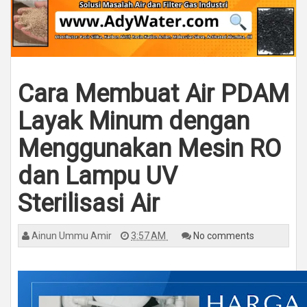
Cara Membuat Air PDAM
Layak Minum dengan
Menggunakan Mesin RO
dan Lampu UV
Sterilisasi Air
Ainun Ummu Amir
3:57 AM
No comments