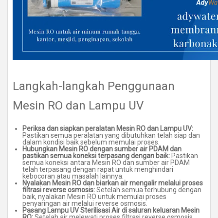
Langkah-langkah Penggunaan
Mesin RO dan Lampu UV
Periksa dan siapkan peralatan Mesin RO dan Lampu UV:
Pastikan semua peralatan yang dibutuhkan telah siap dan
dalam kondisi baik sebelum memulai proses.
Hubungkan Mesin RO dengan sumber air PDAM dan
pastikan semua koneksi terpasang dengan baik:
Pastikan
semua koneksi antara Mesin RO dan sumber air PDAM
telah terpasang dengan rapat untuk menghindari
kebocoran atau masalah lainnya.
Nyalakan Mesin RO dan biarkan air mengalir melalui proses
filtrasi reverse osmosis:
Setelah semua terhubung dengan
baik, nyalakan Mesin RO untuk memulai proses
penyaringan air melalui reverse osmosis.
Pasang Lampu UV Sterilisasi Air di saluran keluaran Mesin
RO:
Setelah air melewati proses filtrasi reverse osmosis,