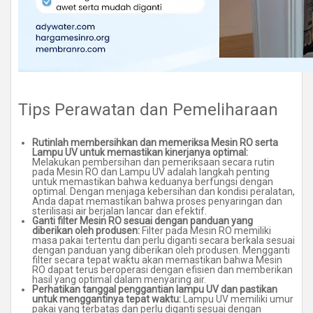
Tips Perawatan dan Pemeliharaan
Rutinlah membersihkan dan memeriksa Mesin RO serta
Lampu UV untuk memastikan kinerjanya optimal:
Melakukan pembersihan dan pemeriksaan secara rutin
pada Mesin RO dan Lampu UV adalah langkah penting
untuk memastikan bahwa keduanya berfungsi dengan
optimal. Dengan menjaga kebersihan dan kondisi peralatan,
Anda dapat memastikan bahwa proses penyaringan dan
sterilisasi air berjalan lancar dan efektif.
Ganti filter Mesin RO sesuai dengan panduan yang
diberikan oleh produsen:
Filter pada Mesin RO memiliki
masa pakai tertentu dan perlu diganti secara berkala sesuai
dengan panduan yang diberikan oleh produsen. Mengganti
filter secara tepat waktu akan memastikan bahwa Mesin
RO dapat terus beroperasi dengan efisien dan memberikan
hasil yang optimal dalam menyaring air.
Perhatikan tanggal penggantian lampu UV dan pastikan
untuk menggantinya tepat waktu:
Lampu UV memiliki umur
pakai yang terbatas dan perlu diganti sesuai dengan