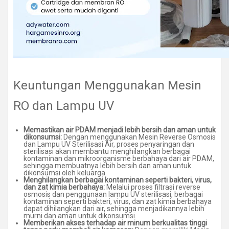
Keuntungan Menggunakan Mesin
RO dan Lampu UV
Memastikan air PDAM menjadi lebih bersih dan aman untuk
dikonsumsi:
Dengan menggunakan Mesin Reverse Osmosis
dan Lampu UV Sterilisasi Air, proses penyaringan dan
sterilisasi akan membantu menghilangkan berbagai
kontaminan dan mikroorganisme berbahaya dari air PDAM,
sehingga membuatnya lebih bersih dan aman untuk
dikonsumsi oleh keluarga.
Menghilangkan berbagai kontaminan seperti bakteri, virus,
dan zat kimia berbahaya:
Melalui proses filtrasi reverse
osmosis dan penggunaan lampu UV sterilisasi, berbagai
kontaminan seperti bakteri, virus, dan zat kimia berbahaya
dapat dihilangkan dari air, sehingga menjadikannya lebih
murni dan aman untuk dikonsumsi.
Memberikan akses terhadap air minum berkualitas tinggi