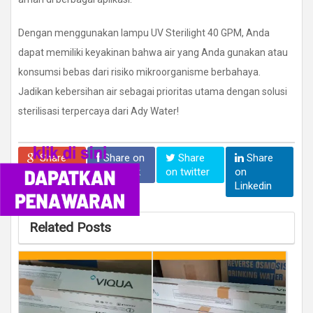
Dengan menggunakan lampu UV Sterilight 40 GPM, Anda
dapat memiliki keyakinan bahwa air yang Anda gunakan atau
konsumsi bebas dari risiko mikroorganisme berbahaya.
Jadikan kebersihan air sebagai prioritas utama dengan solusi
sterilisasi terpercaya dari Ady Water!
Share
Share on
Share
Share
on Google
facebook
on twitter
on
+
Linkedin
Related Posts