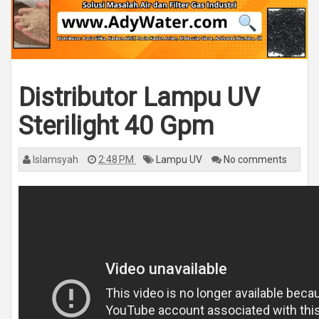
Distributor Lampu UV
Sterilight 40 Gpm
Islamsyah
2:48 PM
Lampu UV
No comments