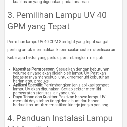
kualitas air yang digunakan pada tanaman.
3. Pemilihan Lampu UV 40
GPM yang Tepat
Pemilihan lampu UV 40 GPM Sterilight yang tepat sangat
penting untuk memastikan keberhasilan sistem sterilisasi air.
Beberapa faktor yang perlu dipertimbangkan meliputi:
Kapasitas Pemrosesan:
Sesuaikan dengan kebutuhan
volume air yang akan diolah oleh lampu UV. Pastikan
kapasitasnya mencukupi untuk memenuhi kebutuhan
harian atau produksi.
Aplikasi Spesifik:
Pertimbangkan jenis aplikasi tempat
lampu UV akan digunakan. Setiap sektor memiliki
persyaratan sterilisasi air yang unik.
Daya Tahan dan Kualitas:
Pastikan bahwa lampu UV
memiliki daya tahan tinggi dan dibuat dari bahan
berkualitas untuk memastikan kinerja jangka panjang.
4. Panduan Instalasi Lampu