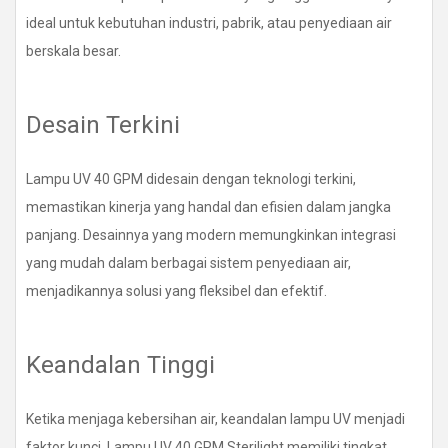
ideal untuk kebutuhan industri, pabrik, atau penyediaan air
berskala besar.
Desain Terkini
Lampu UV 40 GPM didesain dengan teknologi terkini,
memastikan kinerja yang handal dan efisien dalam jangka
panjang. Desainnya yang modern memungkinkan integrasi
yang mudah dalam berbagai sistem penyediaan air,
menjadikannya solusi yang fleksibel dan efektif.
Keandalan Tinggi
Ketika menjaga kebersihan air, keandalan lampu UV menjadi
faktor kunci. Lampu UV 40 GPM Sterilight memiliki tingkat