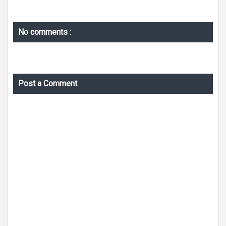
No comments :
Post a Comment