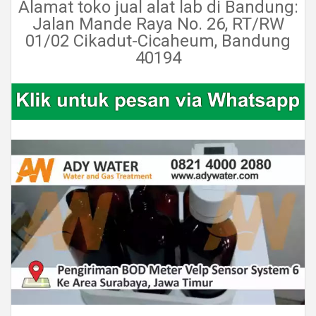
Alamat toko jual alat lab di Bandung:
Jalan Mande Raya No. 26, RT/RW
01/02 Cikadut-Cicaheum, Bandung
40194