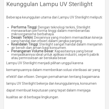
Keunggulan Lampu UV Sterilight
Beberapa keunggulan utama dari Lampu UV Sterilight meliputi:
Performa Tinggi:
Dengan teknologi terkini, Sterilight
menawarkan performa tinggi dalam memberantas
mikroorganisme berbahaya.
Desain Terkini:
Desainnya yang modern memastikan kinerja
yang handal dan efisien dalam jangka panjang.
Keandalan Tinggi:
Sterilight sangat handal dalam menjamin
air bersih dan aman bagi konsumen.
Penanganan Volume Besar:
Kapasitasnya yang besar
menjadikannya ideal untuk aplikasi industri, seperti pabrik
atau pemrosesan air berskala besar.
Lampu UV Sterilight menjadi pilihan unggul karena
kemampuannya dalam memberikan solusi sterilisasi air yang
efektif dan efisien. Dengan pemahaman tentang bagaimana
lampu UV Sterilight bekerja dan keunggulannya, konsumen
dapat membuat keputusan yang tepat dalam menjaga
kualitas air di berbagai lingkungan.