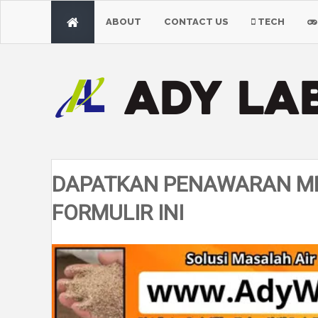
ABOUT
CONTACT US
TECH
DAPATKAN PENAWARAN ME
FORMULIR INI