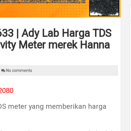
33 | Ady Lab Harga TDS
ivity Meter merek Hanna
No comments
 2080
TDS meter yang memberikan harga