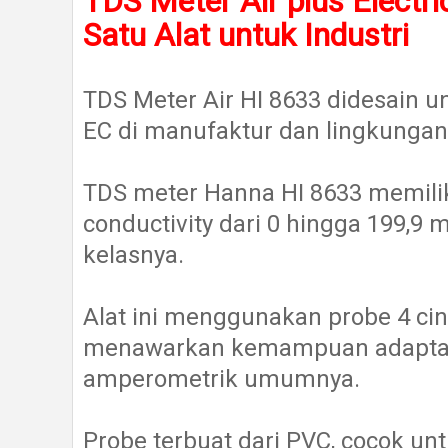
TDS Meter Air plus Electr
Satu Alat untuk Industri
TDS Meter Air HI 8633 didesain 
EC di manufaktur dan lingkungan 
TDS meter Hanna HI 8633 memilik
conductivity dari 0 hingga 199,9 m
kelasnya.
Alat ini menggunakan probe 4 ci
menawarkan kemampuan adaptasi
amperometrik umumnya.
Probe terbuat dari PVC, cocok u