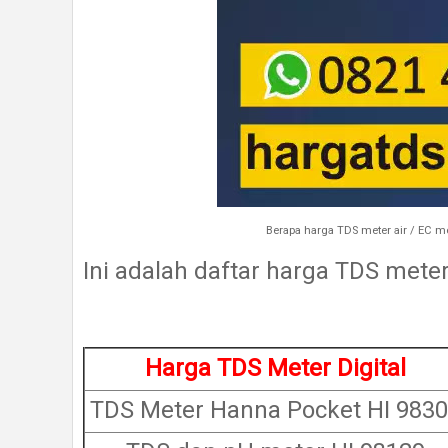
Berapa harga TDS meter air / EC me
Ini adalah daftar harga TDS meter 
Harga TDS Meter Digital
TDS Meter Hanna Pocket HI 983