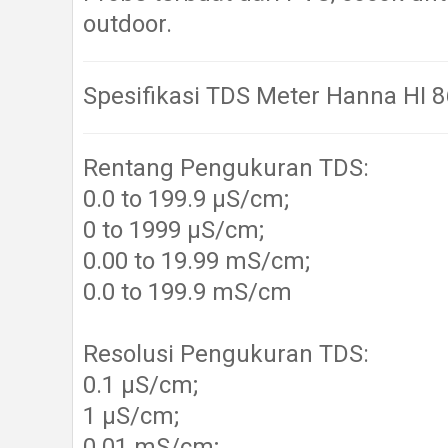
outdoor.
Spesifikasi TDS Meter Hanna HI 
Rentang Pengukuran TDS:
0.0 to 199.9 µS/cm;
0 to 1999 µS/cm;
0.00 to 19.99 mS/cm;
0.0 to 199.9 mS/cm
Resolusi Pengukuran TDS:
0.1 µS/cm;
1 µS/cm;
0.01 mS/cm;