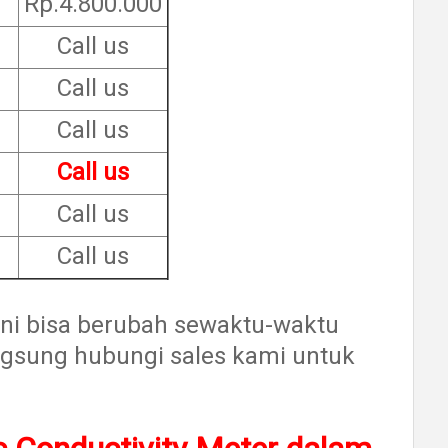
Rp.4.800.000
Call us
Call us
Call us
Call us
Call us
Call us
 ini bisa berubah sewaktu-waktu
ngsung hubungi sales kami untuk