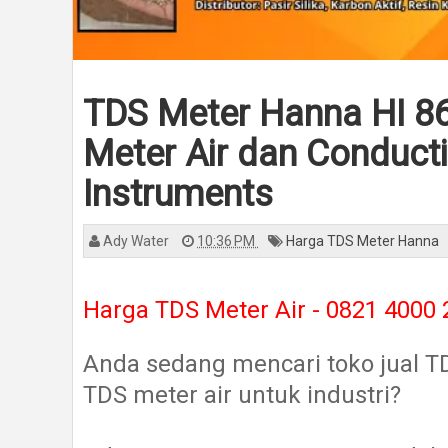
TDS Meter Hanna HI 86
Meter Air dan Conduct
Instruments
Ady Water
10:36 PM
Harga TDS Meter Hanna
Harga TDS Meter Air - 0821 4000
Anda sedang mencari toko jual 
TDS meter air untuk industri?