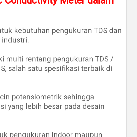
ic Conductivity Meter dalam
untuk kebutuhan pengukuran TDS dan
industri.
i multi rentang pengukuran TDS /
S, salah satu spesifikasi terbaik di
ncin potensiometrik sehingga
 yang lebih besar pada desain
ntuk pengukuran indoor maupun